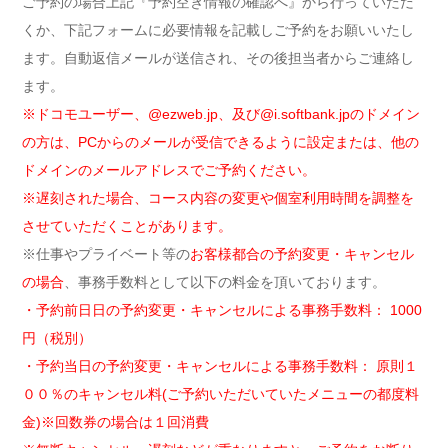
ご予約の場合上記『予約空き情報の確認へ』から行っていただ
くか、下記フォームに必要情報を記載しご予約をお願いいたし
ます。自動返信メールが送信され、その後担当者からご連絡し
ます。
※ドコモユーザー、@ezweb.jp、及び@i.softbank.jpのドメイン
の方は、PCからのメールが受信できるように設定または、他の
ドメインのメールアドレスでご予約ください。
※遅刻された場合、コース内容の変更や個室利用時間を調整を
させていただくことがあります。
※仕事やプライベート等の
お客様都合の予約変更・キャンセル
の場合
、事務手数料として以下の料金を頂いております。
・予約前日日の予約変更・キャンセルによる事務手数料： 1000
円（税別）
・予約当日の予約変更・キャンセルによる事務手数料： 原則１
００％のキャンセル料(ご予約いただいていたメニューの都度料
金)※回数券の場合は１回消費