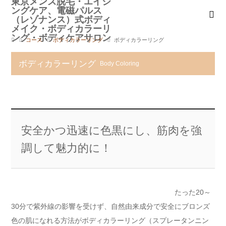
コース
ボディカラーリング
ボディカラーリング
ボディカラーリング
Body Coloring
安全かつ迅速に色黒にし、筋肉を強
調して魅力的に！
たった20～
30分で紫外線の影響を受けず、自然由来成分で安全にブロンズ
色の肌になれる方法がボディカラーリング（スプレータンニン