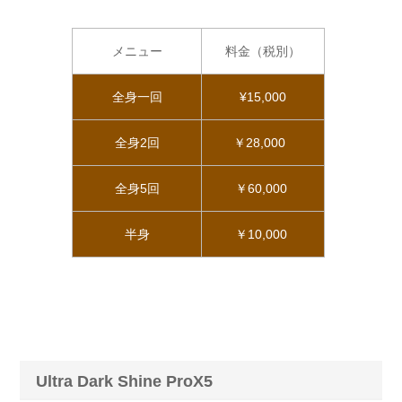
メニュー
料金（税別）
全身一回
¥15,000
全身2回
￥28,000
全身5回
￥60,000
半身
￥10,000
Ultra Dark Shine ProX5